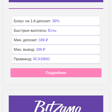
Бонус на 1-й депозит:
30%
Быстрые выплаты:
Есть
Мин. депозит:
100 ₽
Мин. вывод:
100 ₽
Промокод:
5CASINO
Подробнее