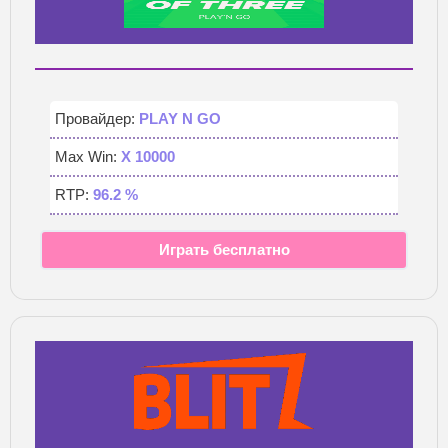
ссылки
–
на
официальные
Рабочие
сайты
Turbo,
Провайдер:
PLAY N GO
ссылки
Brillx,
Max Win:
X 10000
Bounty
и
RTP:
96.2 %
Blitz
с
Играть бесплатно
мгновенным
выводом
средств.