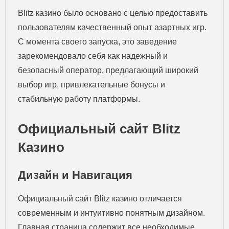
Blitz казино было основано с целью предоставить
пользователям качественный опыт азартных игр.
С момента своего запуска, это заведение
зарекомендовало себя как надежный и
безопасный оператор, предлагающий широкий
выбор игр, привлекательные бонусы и
стабильную работу платформы.
Официальный сайт Blitz
Казино
Дизайн и Навигация
Официальный сайт Blitz казино отличается
современным и интуитивно понятным дизайном.
Главная страница содержит все необходимые