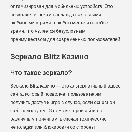
оптимизирован для мобильных устройств. Это
позволяет игрокам наслаждаться своими
любимыми играми в любом месте и в любое
время, что является безусловным
преимуществом для современных пользователей.
Зеркало Blitz Казино
Что такое зеркало?
Зеркало Blitz казино — это альтернативный адрес
сайта, который позволяет пользователям
получить доступ к игре в случае, если основной
сайт недоступен. Это может произойти по
различным причинам, включая технические
неполадки или блокировки со стороны