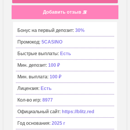
ссылки
–
на
Добавить отзыв
официальные
Рабочие
сайты
Бонус на первый депозит:
30%
Turbo,
ссылки
Brillx,
Промокод:
5CASINO
Bounty
и
Быстрые выплаты:
Есть
Blitz
Мин. депозит:
100 ₽
с
мгновенным
Мин. выплата:
100 ₽
выводом
средств.
Лицензия:
Есть
Кол-во игр:
8977
Официальный сайт:
https://blitz.red
Год основания:
2025 г