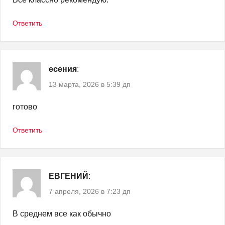
Ответить
есения
:
13 марта, 2026 в 5:39 дп
готово
Ответить
ЕВГЕНИЙ
:
7 апреля, 2026 в 7:23 дп
В среднем все как обычно