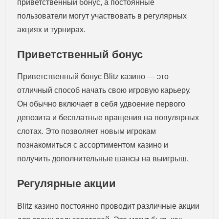
приветственный бонус, а постоянные
пользователи могут участвовать в регулярных
акциях и турнирах.
Приветственный бонус
Приветственный бонус Blitz казино — это
отличный способ начать свою игровую карьеру.
Он обычно включает в себя удвоение первого
депозита и бесплатные вращения на популярных
слотах. Это позволяет новым игрокам
познакомиться с ассортиментом казино и
получить дополнительные шансы на выигрыш.
Регулярные акции
Blitz казино постоянно проводит различные акции